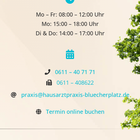
Aktuelles
Mo – Fr:
08:00 – 12:00 Uhr
Mo:
15:00 – 18:00 Uhr
Kontakt
Di & Do:
14:00 – 17:00 Uhr
0611 – 40 71 71
0611 – 408622
praxis@hausarztpraxis-bluecherplatz.de
Termin online buchen