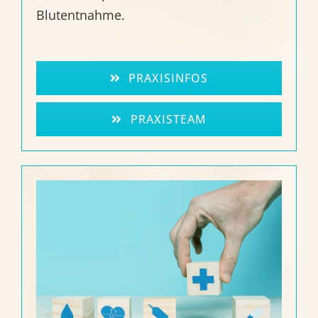
Blutentnahme.
PRAXISINFOS
PRAXISTEAM